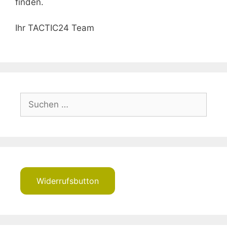
finden.
Ihr TACTIC24 Team
Suchen
nach:
Widerrufsbutton