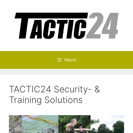
Zum
Inhalt
springen
Menü
TACTIC24 Security- &
Training Solutions